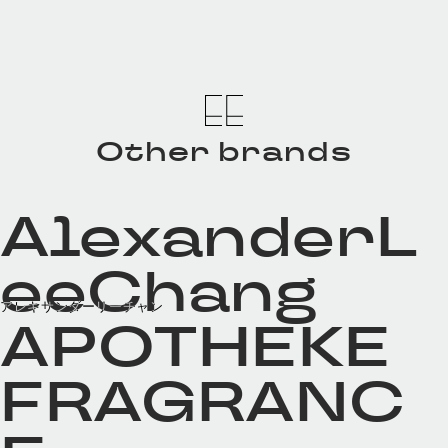
Other brands
AlexanderL
eeChang
アレキサンダーリーチャン
APOTHEKE
FRAGRANC