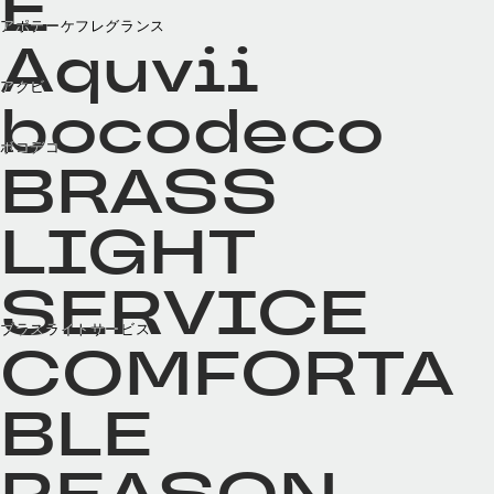
E
アポテーケフレグランス
Aquvii
アクビ
bocodeco
ボコデコ
BRASS
LIGHT
SERVICE
ブラスライトサービス
COMFORTA
BLE