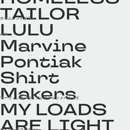
TAILOR
ホームレステイラー
LULU
ルル
Marvine
Pontiak
Shirt
Makers
マーヴィンポンティアックシャツメーカーズ
MY LOADS
ARE LIGHT
マイローズアーライト