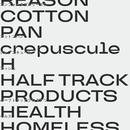
REASON
コンフォータブルリーズン
COTTON
PAN
コットンパン
crepuscule
クレプスキュール
H
アッシュ
HALF TRACK
PRODUCTS
ハーフトラックプロダクツ
HEALTH
ヘルス
HOMELESS