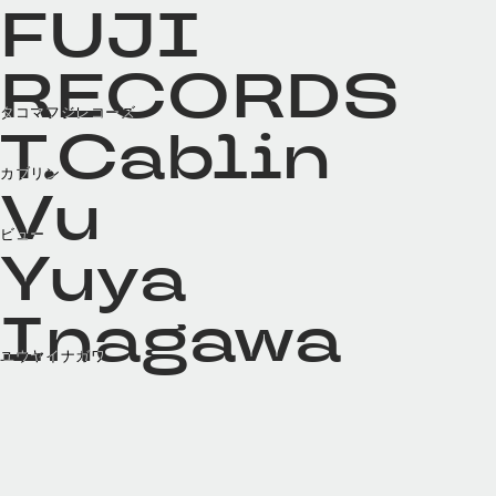
FUJI
RECORDS
タコマフジレコーズ
T.Cablin
カブリン
Vu
ビュー
Yuya
Inagawa
ユウヤイナガワ