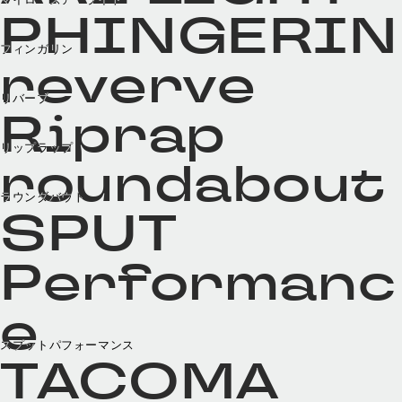
PHINGERIN
フィンガリン
reverve
リバーブ
Riprap
リップラップ
roundabout
ラウンダバウト
SPUT
Performanc
e
スプットパフォーマンス
TACOMA