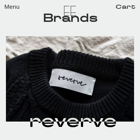
メイン コンテンツにスキップ
Cart
Menu
Brands
reverve