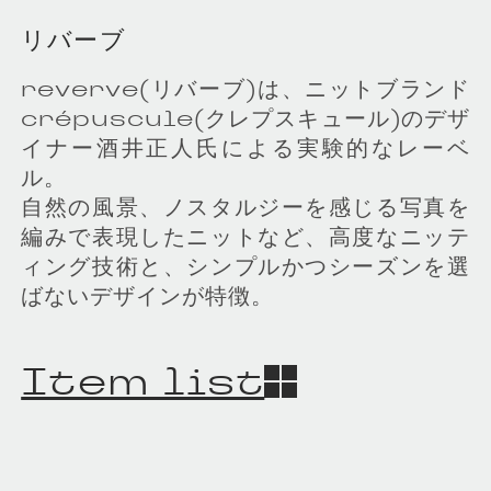
リバーブ
reverve(リバーブ)は、ニットブランド
crépuscule(クレプスキュール)のデザ
イナー酒井正人氏による実験的なレーベ
ル。
自然の風景、ノスタルジーを感じる写真を
編みで表現したニットなど、高度なニッテ
ィング技術と、シンプルかつシーズンを選
ばないデザインが特徴。
Item list