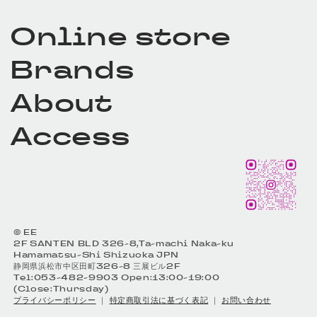
Online store
Brands
About
Access
© EE
2F SANTEN BLD 326-8,Ta-machi Naka-ku
Hamamatsu-Shi Shizuoka JPN
静岡県浜松市中区田町326-8 三展ビル2F
Tel:053-482-9903 Open:13:00-19:00
(Close:Thursday)
プライバシーポリシー
｜
特定商取引法に基づく表記
｜
お問い合わせ