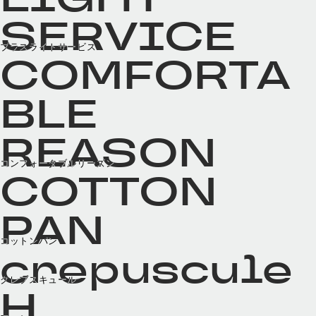
SERVICE
ブラスライトサービス
COMFORTA
BLE
REASON
コンフォータブルリーズン
COTTON
PAN
コットンパン
crepuscule
クレプスキュール
H