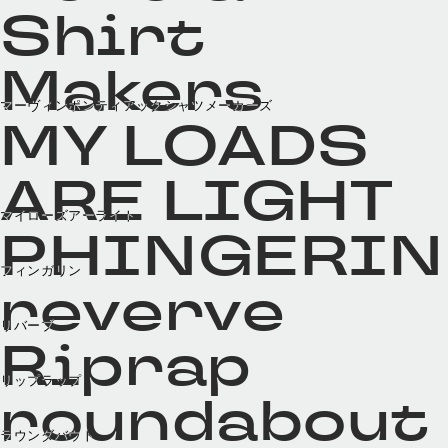
Shirt
Makers
マーヴィンポンティアックシャツメーカーズ
MY LOADS
ARE LIGHT
マイローズアーライト
PHINGERIN
フィンガリン
reverve
リバーブ
Riprap
リップラップ
roundabout
ラウンダバウト