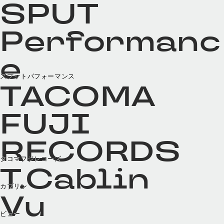
SPUT
Performanc
e
スプットパフォーマンス
TACOMA
FUJI
RECORDS
タコマフジレコーズ
T.Cablin
カブリン
Vu
ビュー