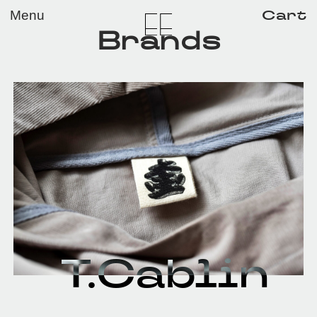
メイン コンテンツにスキップ
Cart
Menu
Brands
T.Cablin