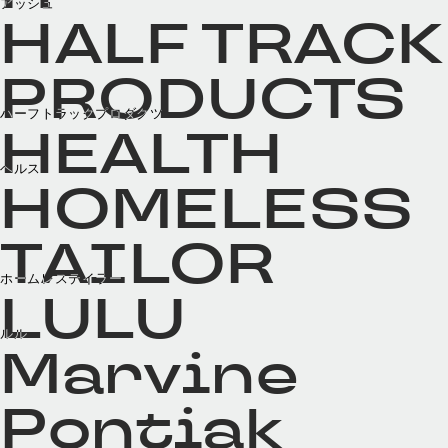
アッシュ
HALF TRACK
PRODUCTS
ハーフトラックプロダクツ
HEALTH
ヘルス
HOMELESS
TAILOR
ホームレステイラー
LULU
ルル
Marvine
Pontiak