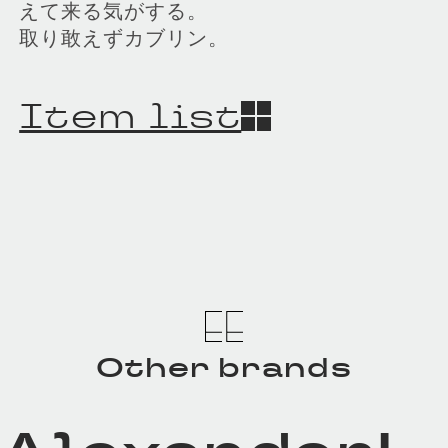
えて来る気がする。
取り敢えずカブリン。
Item list
Other brands