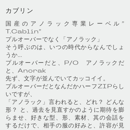
カブリン
国産のアノラック専業レーベル”
T.Cablin”
プルオーバーでなく「アノラック」
そう呼ぶのは、いつの時代からなんでしょ
うか…
プルオーバーだと、P/O アノラックだ
と、Anorak
先ず、文字が並んでいてカッコイイ。
プルオーバーだとなんだかハーフZIPらし
いですが、
「アノラック」言われると、どれ？ どんな
形？ と、過去を見直すかのように期待を膨
らませ、好きな型、形、素材、其の会話を
するだけで、相手の服の好みと、許容が見